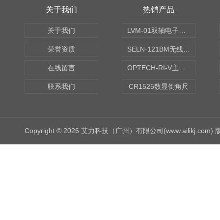
关于我们
热销产品
关于我们
LVM-01双轴电子水平仪
荣誉资质
SELN-121BM无线数显水平仪
在线留言
OPTECH-RI-V主轴偏摆仪
联系我们
CR1525数显倒角尺
Copyright © 2026 艾力科技（广州）有限公司(www.ailikj.com