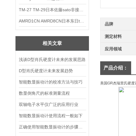
TM-27 TM-29日本佐藤sato非接触式厨房计时器
AMRD1CN AMRD8CN日本东日tohnichi跳脱式扭力螺丝刀
品牌
测定材料
相关文章
应用领域
浅谈D型肖氏硬度计未来的发展思路
产品介绍：
D型肖氏硬度计未来发展趋势
智能数显振动计的校准方法与技巧
美国GR杰瑞里氏硬度计HT
数显倒角尺的标准测量流程
双轴电子水平仪广泛的应用行业
智能数显振动计使用流程一般如下
正确使用智能数显振动计的步骤如下