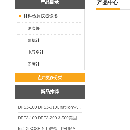
产品目录
产品中心
材料检测仪器设备
硬度块
阻抗计
电导率计
硬度计
点击更多分类
新品推荐
DFS3-100 DFS3-010Chatillon查狄伦AMETEK数显推拉力计
DFE3-100 DFE3-200 3-500美国Chatillon查狄伦AMETEK数显推拉力计
hc2-2jKOSHIN工进精工PERMA TORK扭矩限制器