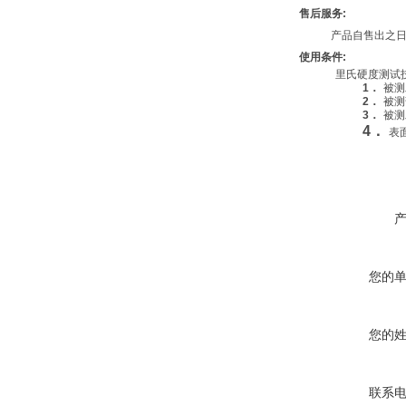
售后服务
:
产品自售出之
使用条件
:
里氏硬度测试
1．
被测
2．
被测
3．
被测
4．
表
您的
您的
联系