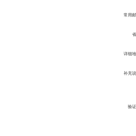
常用
详细
补充
验