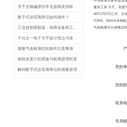
环境检测主要有温湿度记
关于主轴偏摆仪常见故障及排除方法的介绍
量具工具:卡尺、高度
MITUTOYO三丰、日本
数字式涂层测厚仪如何操作？
TORK、IMAI今井精
工业扭矩限制器：保障设备和工人安全的重要保护装置
气体检测可分便携式
千分之一电子天平设计优点与使用要求
微量气体检测仪的操作注意事项
铁粉浓度计的用途与检测原理科普
您的
解码数字式涂层测厚仪的测量原理
您的
联系
常用