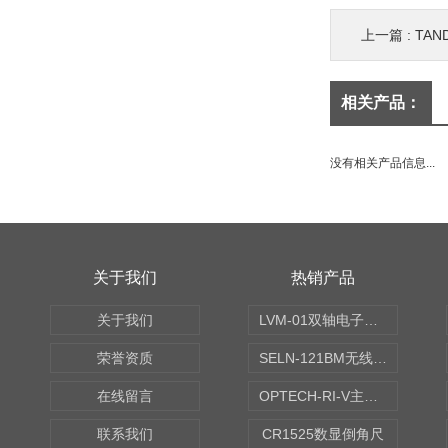
上一篇 :
TAN
相关产品：
没有相关产品信息...
关于我们
热销产品
关于我们
LVM-01双轴电子水平仪
荣誉资质
SELN-121BM无线数显水平仪
在线留言
OPTECH-RI-V主轴偏摆仪
联系我们
CR1525数显倒角尺