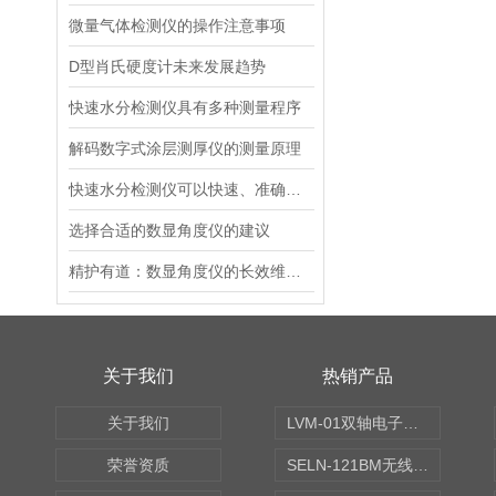
微量气体检测仪的操作注意事项
D型肖氏硬度计未来发展趋势
快速水分检测仪具有多种测量程序
解码数字式涂层测厚仪的测量原理
快速水分检测仪可以快速、准确地测定样品中的水含量
选择合适的数显角度仪的建议
精护有道：数显角度仪的长效维护指南
关于我们
热销产品
关于我们
LVM-01双轴电子水平仪
荣誉资质
SELN-121BM无线数显水平仪