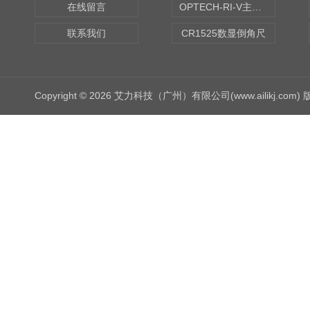
在线留言
OPTECH-RI-V主轴偏摆仪
联系我们
CR1525数显倒角尺
Copyright © 2026 艾力科技（广州）有限公司(www.ailikj.com