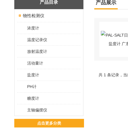
产品目录
产品展示
物性检测仪
浓度计
温度记录仪
放射温度计
活动量计
盐度计
共 1 条记录，当
PH计
糖度计
主轴偏摆仪
点击更多分类