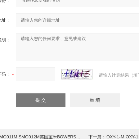
省份：
地址：
说明：
证码：
请输入计算结果（填
MG011M SMG012M英国宝禾BOWERS数显内径千分尺SMG010M
下一篇 :
OXY-1-M OXY-1S-