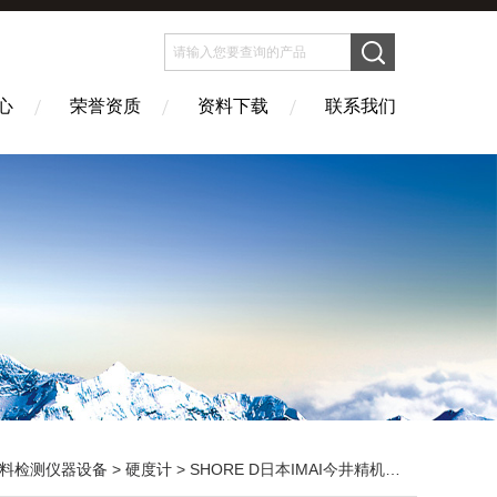
心
荣誉资质
资料下载
联系我们
料检测仪器设备
>
硬度计
> SHORE D日本IMAI今井精机肖氏硬度计D型