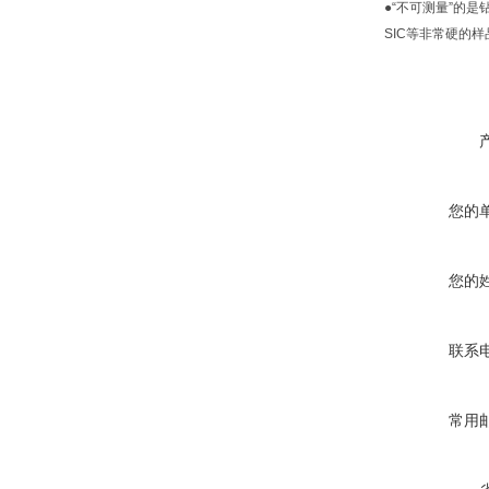
●“不可测量”的是
SIC等非常硬的样
您的
您的
联系
常用