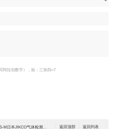
写阿拉伯数字），如：三加四=7
M日本JIKCO气体检测仪OXY-M氧气监测仪
返回顶部
返回列表