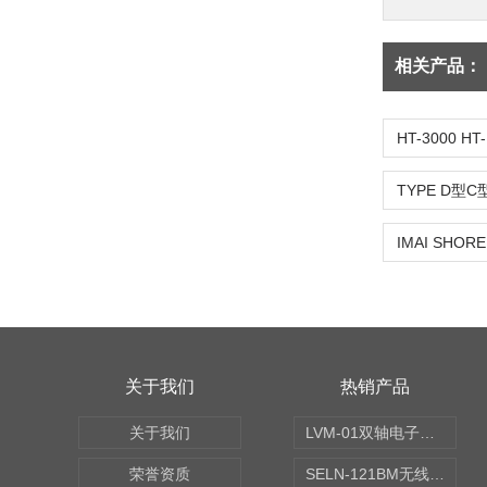
相关产品：
关于我们
热销产品
关于我们
LVM-01双轴电子水平仪
荣誉资质
SELN-121BM无线数显水平仪