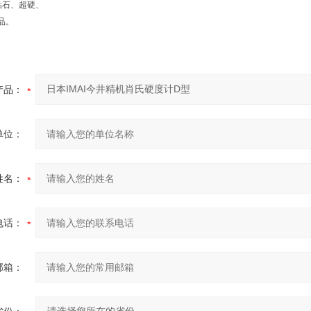
钻石、超硬、
品。
产品：
单位：
姓名：
电话：
邮箱：