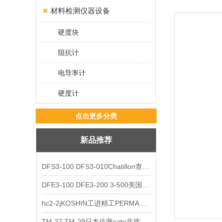
材料检测仪器设备
硬度块
阻抗计
电导率计
硬度计
点击更多分类
新品推荐
DFS3-100 DFS3-010Chatillon查狄伦AMETEK数显推拉力计
DFE3-100 DFE3-200 3-500美国Chatillon查狄伦AMETEK数显推拉力计
hc2-2jKOSHIN工进精工PERMA TORK扭矩限制器
TM-27 TM-29日本佐藤sato非接触式厨房计时器