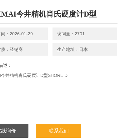
IMAI今井精机肖氏硬度计D型
：2026-01-29
访问量：2701
性质：经销商
生产地址：日本
描述：
AI今井精机肖氏硬度计D型SHORE D
在线询价
联系我们