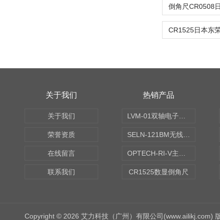
关于我们
热销产品
关于我们
LVM-01双轴电子水平仪
荣誉资质
SELN-121BM无线数显水平仪
在线留言
OPTECH-RI-V主轴偏摆仪
联系我们
CR1525数显倒角尺
Copyright © 2026 艾力科技（广州）有限公司(www.ailikj.com