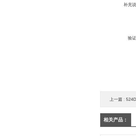
补充
验
上一篇 :
524
相关产品：