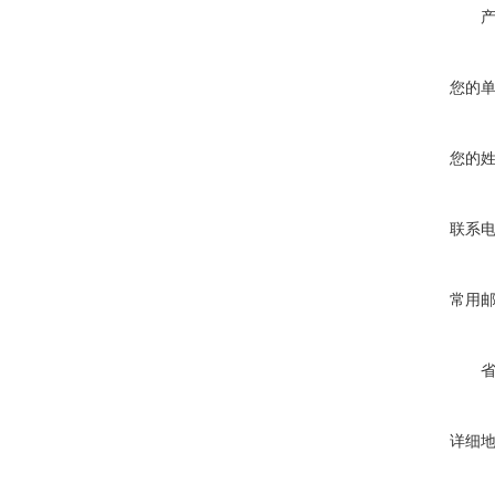
您的
您的
联系
常用
详细