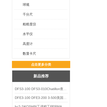
球规
千分尺
粗糙度仪
水平仪
高度计
数显卡尺
点击更多分类
新品推荐
DFS3-100 DFS3-010Chatillon查狄伦AMETEK数显推拉力计
DFE3-100 DFE3-200 3-500美国Chatillon查狄伦AMETEK数显推拉力计
hc2-2jKOSHIN工进精工PERMA TORK扭矩限制器