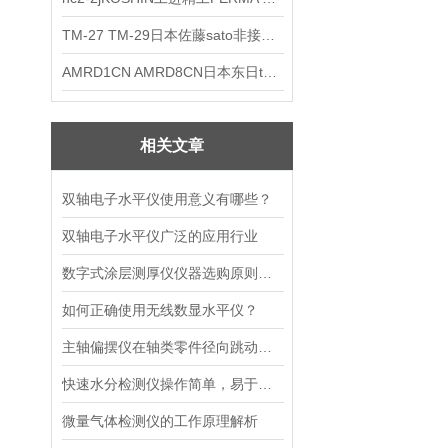
TM-27 TM-29日本佐藤sato非接触式厨房计时器
AMRD1CN AMRD8CN日本东日tohnichi跳脱式扭力螺丝刀
相关文章
双轴电子水平仪使用意义有哪些？
双轴电子水平仪广泛的应用行业
数字式涂层测厚仪仪器选购原则如下
如何正确使用无线数显水平仪？
主轴偏摆仪在轴类零件径向跳动误差测量中的应用
快速水分检测仪操作简单，易于观察
微量气体检测仪的工作原理解析