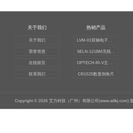
关于我们
热销产品
关于我们
LVM-01双轴电子水平仪
荣誉资质
SELN-121BM无线数显水平仪
在线留言
OPTECH-RI-V主轴偏摆仪
联系我们
CR1525数显倒角尺
Copyright © 2026 艾力科技（广州）有限公司(www.ailikj.com