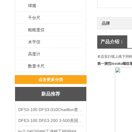
球规
千分尺
品牌
粗糙度仪
产品介绍：
水平仪
高度计
本店实行线上线下同
第一测范issoku螺纹
数显卡尺
点击更多分类
新品推荐
DFS3-100 DFS3-010Chatillon查狄伦AMETEK数显推拉力计
DFE3-100 DFE3-200 3-500美国Chatillon查狄伦AMETEK数显推拉力计
hc2-2jKOSHIN工进精工PERMA TORK扭矩限制器