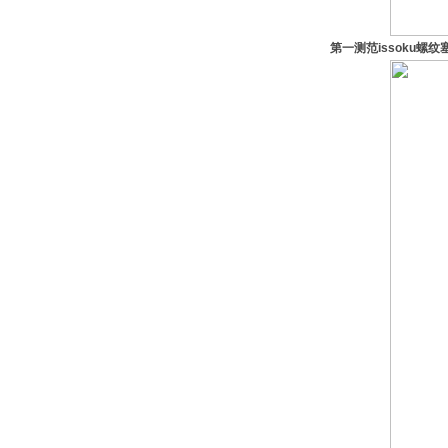
第一测范issoku螺纹