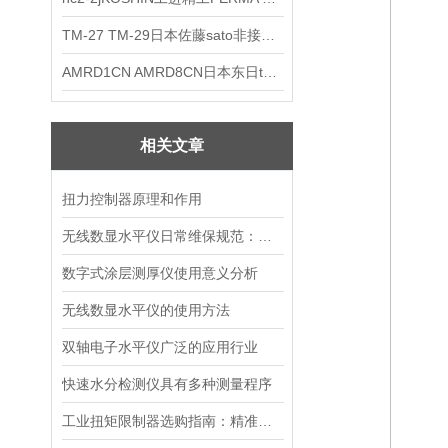
TM-27 TM-29日本佐藤sato非接触式厨房计时器
AMRD1CN AMRD8CN日本东日tohnichi跳脱式扭力螺丝刀
相关文章
扭力控制器原理和作用
无线数显水平仪日常维保规范：零位校准、传感器防护与电池管理指南
数字式涂层测厚仪使用意义分析
无线数显水平仪的使用方法
双轴电子水平仪广泛的应用行业
快速水分检测仪具有多种测量程序
工业扭矩限制器选购指南：精准适配筑牢传动防护