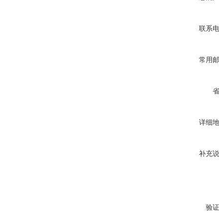
联系
常用
详细
补充
验