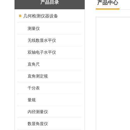
产品目录
产品中心
几何检测仪器设备
测量仪
无线数显水平仪
双轴电子水平仪
直角尺
直角测定规
千分表
量规
内径测量仪
数显角度仪