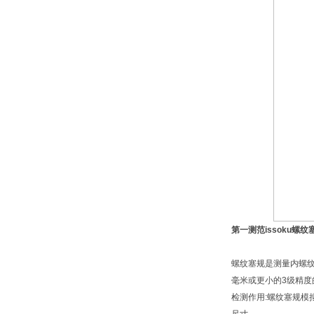
第一测范issoku螺纹
螺纹塞规是测量内螺纹
毫米或更小的3级精度
检测作用:螺纹塞规