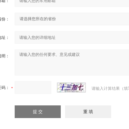
邮箱：
省份：
地址：
说明：
证码：
请输入计算结果（填