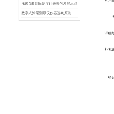
常用
浅谈D型肖氏硬度计未来的发展思路
数字式涂层测厚仪仪器选购原则如下
详细
补充
验