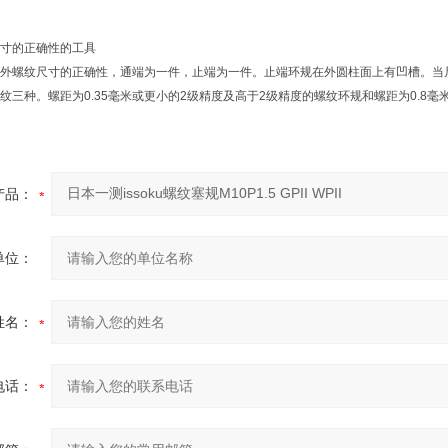
寸的正确性的工具
外螺纹尺寸的正确性，通端为一件，止端为一件。止端环规在外圆柱面上有凹槽。当尺
纹三种。螺距为0.35毫米或更小的2级精度及高于2级精度的螺纹环规和螺距为0.8
产品：
单位：
姓名：
电话：