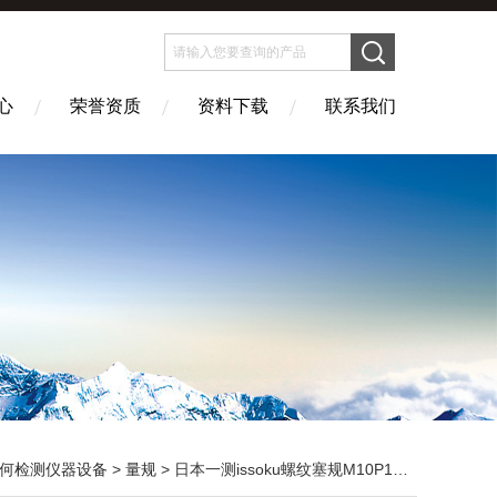
心
荣誉资质
资料下载
联系我们
何检测仪器设备
>
量规
> 日本一测issoku螺纹塞规M10P1.5 GPII WPII