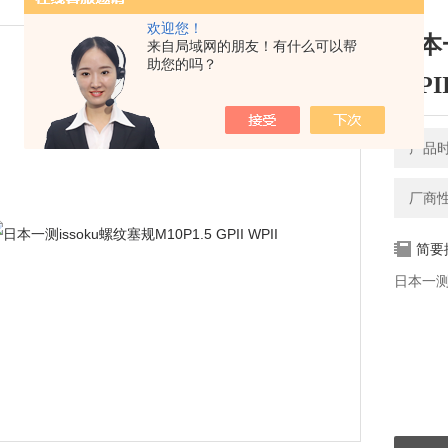
欢迎您！
日本一
来自局域网的朋友！有什么可以帮
助您的吗？
WPI
产品时间
厂商
简要
日本一测is