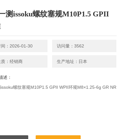
测issoku螺纹塞规M10P1.5 GPII
I
：2026-01-30
访问量：3562
性质：经销商
生产地址：日本
描述：
soku螺纹塞规M10P1.5 GPII WPII环规M8×1.25-6g GR NR