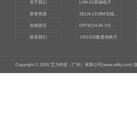
关于我们
LVM-01双轴电子水平仪
荣誉资质
SELN-121BM无线数显水平仪
在线留言
OPTECH-RI-V主轴偏摆仪
联系我们
CR1525数显倒角尺
Copyright © 2026 艾力科技（广州）有限公司(www.ailikj.com