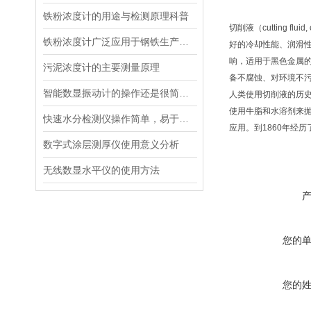
铁粉浓度计的用途与检测原理科普
切削液（cutting
铁粉浓度计广泛应用于钢铁生产质量控制、检验检测等领域
好的冷却性能、润滑
响，适用于黑色金属
污泥浓度计的主要测量原理
备不腐蚀、对环境不
智能数显振动计的操作还是很简单的
人类使用切削液的历
使用牛脂和水溶剂来抛
快速水分检测仪操作简单，易于观察
应用。到1860年经
数字式涂层测厚仪使用意义分析
无线数显水平仪的使用方法
您的
您的