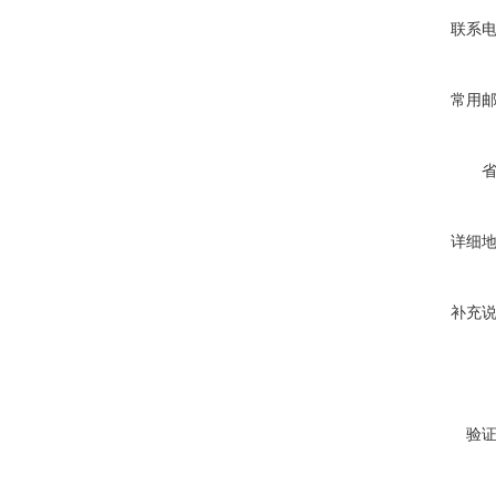
联系
常用
详细
补充
验