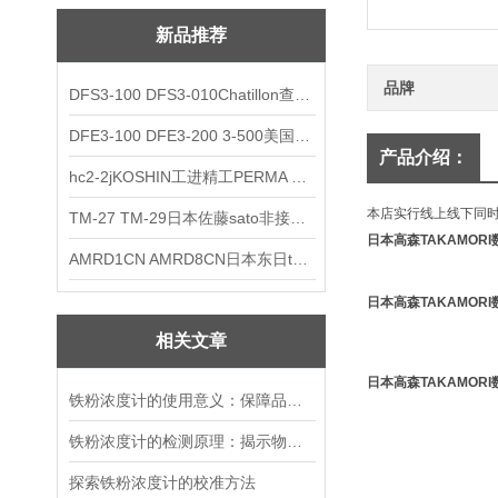
新品推荐
品牌
DFS3-100 DFS3-010Chatillon查狄伦AMETEK数显推拉力计
DFE3-100 DFE3-200 3-500美国Chatillon查狄伦AMETEK数显推拉力计
产品介绍：
hc2-2jKOSHIN工进精工PERMA TORK扭矩限制器
本店实行线上线下同
TM-27 TM-29日本佐藤sato非接触式厨房计时器
日本高森TAKAMOR
AMRD1CN AMRD8CN日本东日tohnichi跳脱式扭力螺丝刀
日本高森TAKAMOR
相关文章
日本高森TAKAMOR
铁粉浓度计的使用意义：保障品质与提升效率的关键工具
铁粉浓度计的检测原理：揭示物质特性的科学工具
探索铁粉浓度计的校准方法