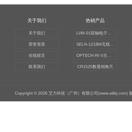
关于我们
热销产品
关于我们
LVM-01双轴电子水平仪
荣誉资质
SELN-121BM无线数显水平仪
在线留言
OPTECH-RI-V主轴偏摆仪
联系我们
CR1525数显倒角尺
Copyright © 2026 艾力科技（广州）有限公司(www.ailikj.com