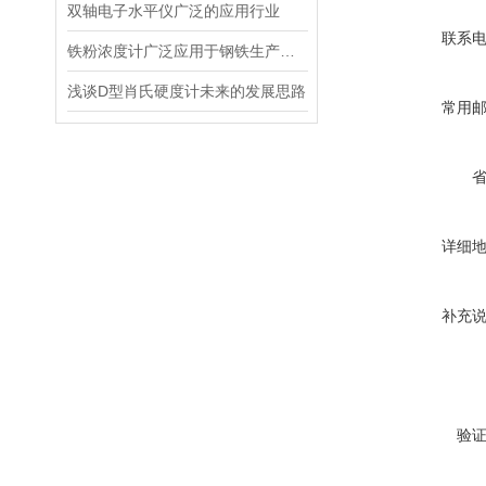
双轴电子水平仪广泛的应用行业
联系
铁粉浓度计广泛应用于钢铁生产质量控制、检验检测等领域
浅谈D型肖氏硬度计未来的发展思路
常用
详细
补充
验