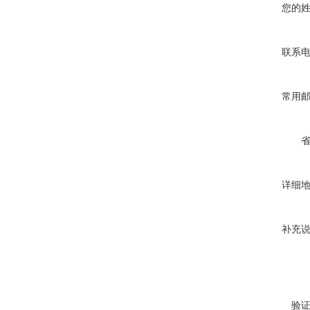
您的
联系
常用
详细
补充
验