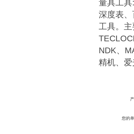
量具工具
深度表、
工具。主
TECLO
NDK、M
精机、爱光
您的