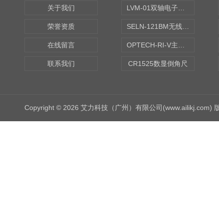
关于我们
LVM-01双轴电子水平仪
荣誉资质
SELN-121BM无线数显水平仪
在线留言
OPTECH-RI-V主轴偏摆仪
联系我们
CR1525数显倒角尺
Copyright © 2026 艾力科技（广州）有限公司(www.ailikj.com