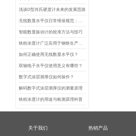
浅谈D型肖氏硬度计未来的发展思路
无线数显水平仪日常维保规范：零位校准、传感器防护与电池管理指南
智能数显振动计的校准方法与技巧
铁粉浓度计广泛应用于钢铁生产质量控制、检验检测等领域
如何正确使用无线数显水平仪？
双轴电子水平仪使用意义有哪些？
数字式涂层测厚仪如何操作？
解码数字式涂层测厚仪的测量原理
铁粉浓度计的用途与检测原理科普
关于我们
热销产品