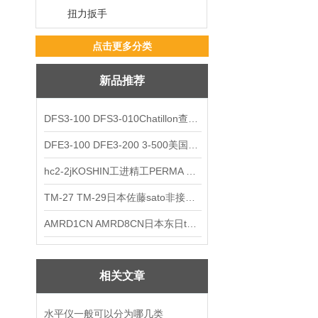
扭力扳手
点击更多分类
新品推荐
DFS3-100 DFS3-010Chatillon查狄伦AMETEK数显推拉力计
DFE3-100 DFE3-200 3-500美国Chatillon查狄伦AMETEK数显推拉力计
hc2-2jKOSHIN工进精工PERMA TORK扭矩限制器
TM-27 TM-29日本佐藤sato非接触式厨房计时器
AMRD1CN AMRD8CN日本东日tohnichi跳脱式扭力螺丝刀
相关文章
水平仪一般可以分为哪几类