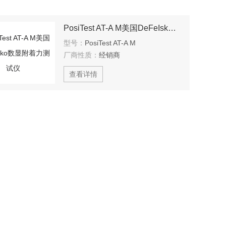
PosiTest AT-A M美国DeFeIsko数显附着力测试仪
型号：
PosiTest AT-A M
厂商性质：
经销商
查看详情