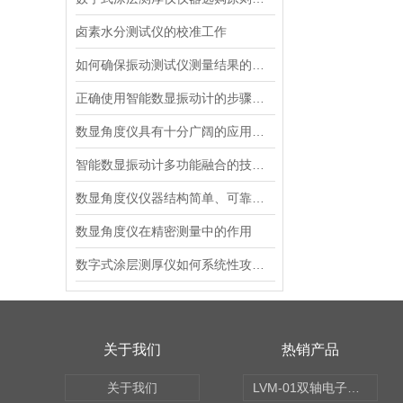
卤素水分测试仪的校准工作
如何确保振动测试仪测量结果的准确性？
正确使用智能数显振动计的步骤如下
数显角度仪具有十分广阔的应用前景
智能数显振动计多功能融合的技术架构
数显角度仪仪器结构简单、可靠性高
数显角度仪在精密测量中的作用
数字式涂层测厚仪如何系统性攻克涂层测厚难题
关于我们
热销产品
关于我们
LVM-01双轴电子水平仪