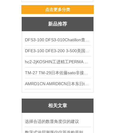
点击更多分类
新品推荐
DFS3-100 DFS3-010Chatillon查狄伦AMETEK数显推拉力计
DFE3-100 DFE3-200 3-500美国Chatillon查狄伦AMETEK数显推拉力计
hc2-2jKOSHIN工进精工PERMA TORK扭矩限制器
TM-27 TM-29日本佐藤sato非接触式厨房计时器
AMRD1CN AMRD8CN日本东日tohnichi跳脱式扭力螺丝刀
相关文章
选择合适的数显角度仪的建议
数字式涂层测厚仪仪器选购原则如下