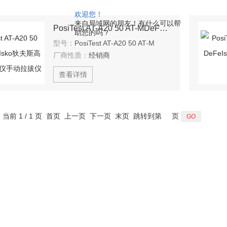
欢迎您！
来自局域网的朋友！有什么可以帮
PosiTest AT-A20 50 AT-MDeFeIsko狄夫斯高附着力测试仪手动拉拔仪
助您的吗？
型号：
PosiTest AT-A20 50 AT-M
厂商性质：
经销商
查看详情
，当前 1 / 1 页 首页 上一页 下一页 末页 跳转到第
页