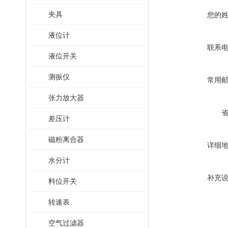
夹具
您的
液位计
联系
液位开关
测振仪
常用
张力放大器
差压计
磁粉离合器
详细
水分计
补充
料位开关
转速表
空气过滤器