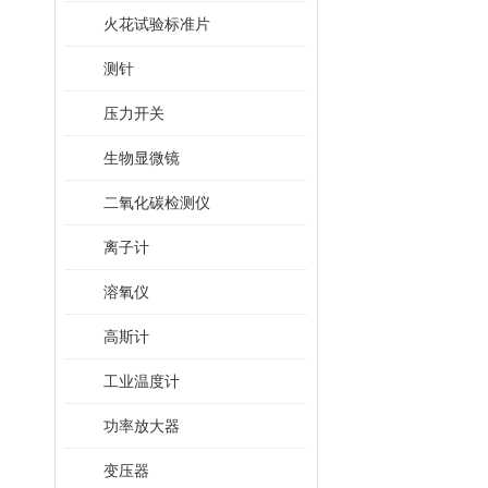
火花试验标准片
测针
压力开关
生物显微镜
二氧化碳检测仪
离子计
溶氧仪
高斯计
工业温度计
功率放大器
变压器