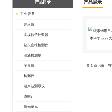
产品目录
产品展示
工业设备
差压仪
尘埃粒子计数器
钻头直径检测仪
油漆检测规
测厚仪
共 1 条记录，当
检漏仪
超声波测厚仪
微欧计
偏光单元