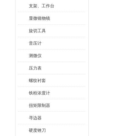
支架、工作台
显微镜物镜
旋切工具
音压计
测微仪
压力表
螺纹衬套
铁粉浓度计
扭矩限制器
寻边器
硬度锉刀