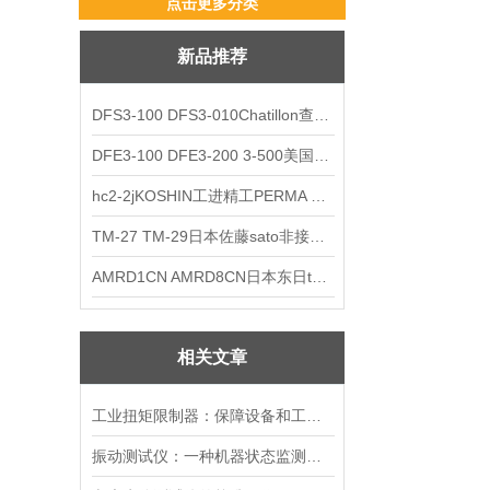
点击更多分类
新品推荐
DFS3-100 DFS3-010Chatillon查狄伦AMETEK数显推拉力计
DFE3-100 DFE3-200 3-500美国Chatillon查狄伦AMETEK数显推拉力计
hc2-2jKOSHIN工进精工PERMA TORK扭矩限制器
TM-27 TM-29日本佐藤sato非接触式厨房计时器
AMRD1CN AMRD8CN日本东日tohnichi跳脱式扭力螺丝刀
相关文章
工业扭矩限制器：保障设备和工人安全的重要保护装置
振动测试仪：一种机器状态监测仪器