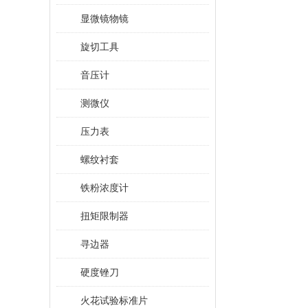
显微镜物镜
旋切工具
音压计
测微仪
压力表
螺纹衬套
铁粉浓度计
扭矩限制器
寻边器
硬度锉刀
火花试验标准片