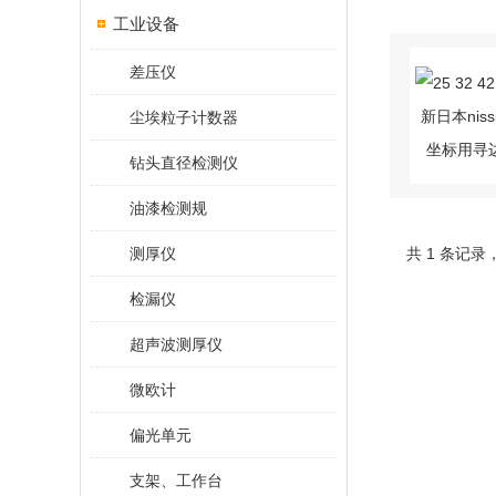
工业设备
差压仪
尘埃粒子计数器
钻头直径检测仪
油漆检测规
测厚仪
共 1 条记录
检漏仪
超声波测厚仪
微欧计
偏光单元
支架、工作台