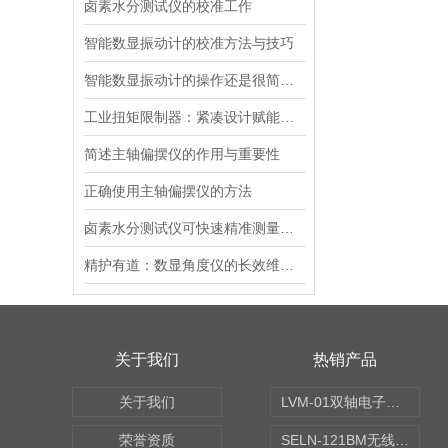
卤素水分测试仪的校准工作
智能数显振动计的校准方法与技巧
智能数显振动计的操作还是很简单的
工业扭矩限制器：紧凑设计赋能便捷安装
简述主轴偏摆仪的作用与重要性
正确使用主轴偏摆仪的方法
卤素水分测试仪可快速精准测量样品含水率
精护有道：数显角度仪的长效维护指南
关于我们
热销产品
关于我们
LVM-01双轴电子水平仪
荣誉资质
SELN-121BM无线数显水平仪