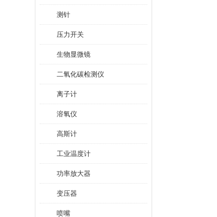
测针
压力开关
生物显微镜
二氧化碳检测仪
离子计
溶氧仪
高斯计
工业温度计
功率放大器
变压器
喷嘴