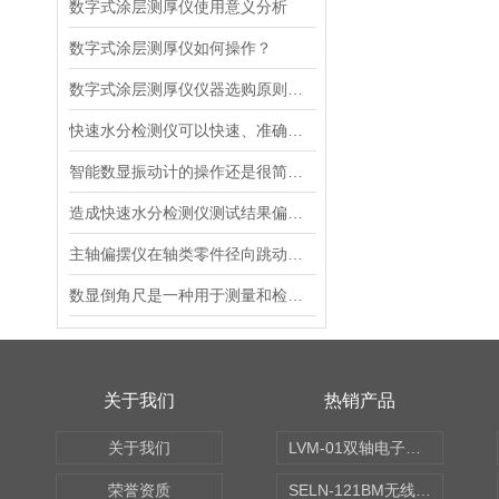
数字式涂层测厚仪使用意义分析
数字式涂层测厚仪如何操作？
数字式涂层测厚仪仪器选购原则如下
快速水分检测仪可以快速、准确地测定样品中的水含量
智能数显振动计的操作还是很简单的
造成快速水分检测仪测试结果偏差较大的原因
主轴偏摆仪在轴类零件径向跳动误差测量中的应用
数显倒角尺是一种用于测量和检查物体倒角角度的精密工具
关于我们
热销产品
关于我们
LVM-01双轴电子水平仪
荣誉资质
SELN-121BM无线数显水平仪