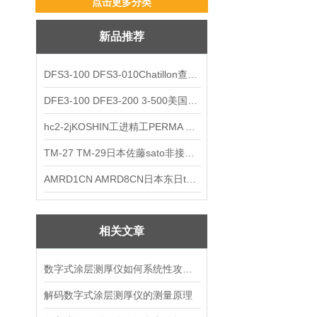
点击更多分类
新品推荐
DFS3-100 DFS3-010Chatillon查狄伦AMETEK数显推拉力计
DFE3-100 DFE3-200 3-500美国Chatillon查狄伦AMETEK数显推拉力计
hc2-2jKOSHIN工进精工PERMA TORK扭矩限制器
TM-27 TM-29日本佐藤sato非接触式厨房计时器
AMRD1CN AMRD8CN日本东日tohnichi跳脱式扭力螺丝刀
相关文章
数字式涂层测厚仪如何系统性攻克涂层测厚难题
解码数字式涂层测厚仪的测量原理