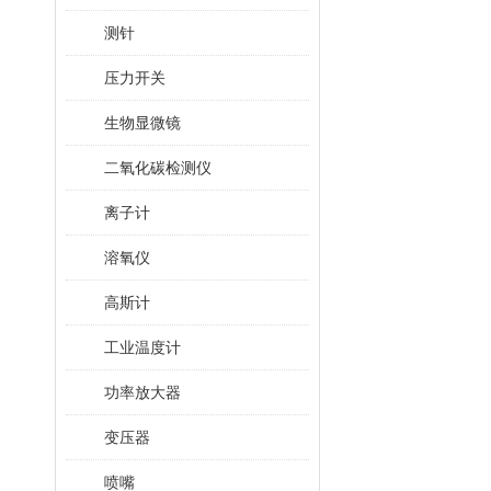
测针
压力开关
生物显微镜
二氧化碳检测仪
离子计
溶氧仪
高斯计
工业温度计
功率放大器
变压器
喷嘴