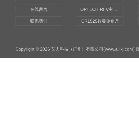
在线留言
OPTECH-RI-V主轴偏摆仪
联系我们
CR1525数显倒角尺
Copyright © 2026 艾力科技（广州）有限公司(www.ailikj.com