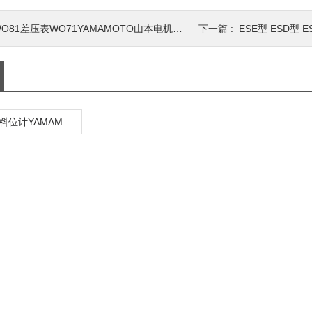
O81差压表WO71YAMAMOTO山本电机MANOSTAR微差压力计
下一篇 :
ESE型 ESD型 ESC
ML-D1-X220料位计YAMAMOTO日本山本电机YAMADEN阻旋式料位开关