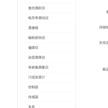
激光测距仪
电导率测试仪
详细
显微镜
磁粉探伤仪
补充
偏摆仪
涂层测厚仪
有效氯测量仪
验
污泥浓度计
控制器
传感器
夹具