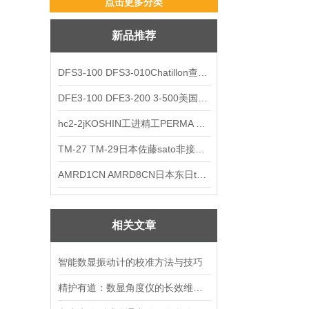
点击更多分类
新品推荐
DFS3-100 DFS3-010Chatillon查狄伦AMETEK数显推拉力计
DFE3-100 DFE3-200 3-500美国Chatillon查狄伦AMETEK数显推拉力计
hc2-2jKOSHIN工进精工PERMA TORK扭矩限制器
TM-27 TM-29日本佐藤sato非接触式厨房计时器
AMRD1CN AMRD8CN日本东日tohnichi跳脱式扭力螺丝刀
相关文章
智能数显振动计的校准方法与技巧
精护有道：数显角度仪的长效维护指南