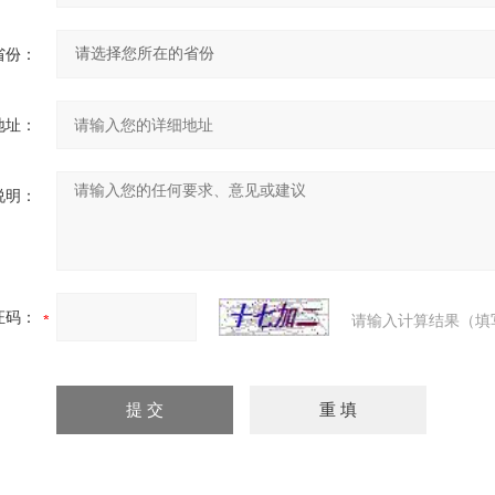
省份：
地址：
说明：
证码：
请输入计算结果（填