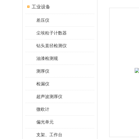
工业设备
差压仪
尘埃粒子计数器
钻头直径检测仪
油漆检测规
测厚仪
检漏仪
超声波测厚仪
微欧计
偏光单元
支架、工作台