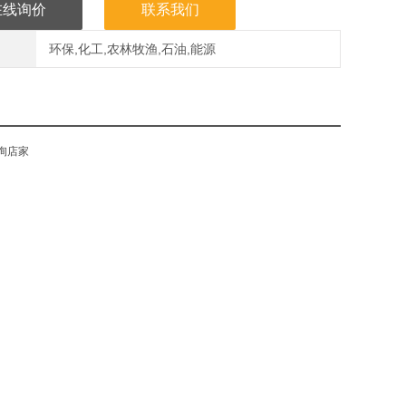
在线询价
联系我们
环保,化工,农林牧渔,石油,能源
询店家
。