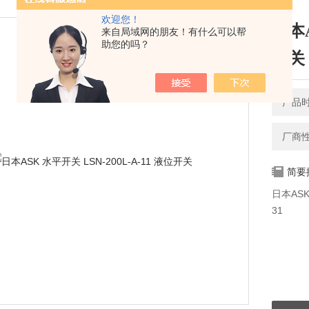
欢迎您！
日本A
来自局域网的朋友！有什么可以帮
助您的吗？
开关
产品时间
厂商
简要
日本ASK 
31