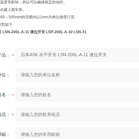
温度等影响，所以可以确保稳定的动作。
从罐上面安装。
60～500mm的范围内以1mm为单位接受订货。
器类型如下
SN-200L-A-11 液位开关 LSP-200L-A-10 LSN-31
产品：
单位：
姓名：
电话：
邮箱：