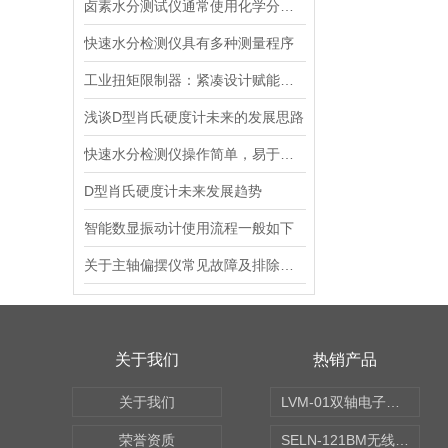
卤素水分测试仪通常使用化学分析方法
快速水分检测仪具有多种测量程序
工业扭矩限制器：紧凑设计赋能便捷安装
浅谈D型肖氏硬度计未来的发展思路
快速水分检测仪操作简单，易于观察
D型肖氏硬度计未来发展趋势
智能数显振动计使用流程一般如下
关于主轴偏摆仪常见故障及排除方法的介绍
关于我们
热销产品
关于我们
LVM-01双轴电子水平仪
荣誉资质
SELN-121BM无线数显水平仪