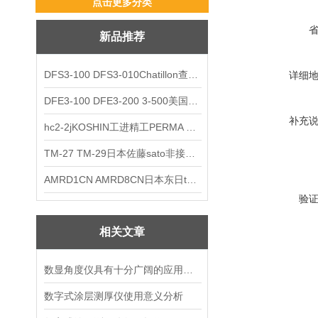
点击更多分类
新品推荐
DFS3-100 DFS3-010Chatillon查狄伦AMETEK数显推拉力计
详细
DFE3-100 DFE3-200 3-500美国Chatillon查狄伦AMETEK数显推拉力计
补充
hc2-2jKOSHIN工进精工PERMA TORK扭矩限制器
TM-27 TM-29日本佐藤sato非接触式厨房计时器
AMRD1CN AMRD8CN日本东日tohnichi跳脱式扭力螺丝刀
验
相关文章
数显角度仪具有十分广阔的应用前景
数字式涂层测厚仪使用意义分析