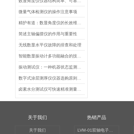
数显角度仪仪器结构简单、可靠性高
微量气体检测仪的操作注意事项
精护有道：数显角度仪的长效维护指南
简述主轴偏摆仪的作用与重要性
无线数显水平仪故障的排查和处理
智能数显振动计多功能融合的技术架构
振动测试仪：一种机器状态监测仪器
数字式涂层测厚仪仪器选购原则如下
卤素水分测试仪可快速精准测量样品含水率
关于我们
热销产品
关于我们
LVM-01双轴电子水平仪