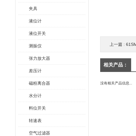
夹具
液位计
液位开关
上一篇 :
61S
测振仪
张力放大器
相关产品：
差压计
磁粉离合器
没有相关产品信息...
水分计
料位开关
转速表
空气过滤器