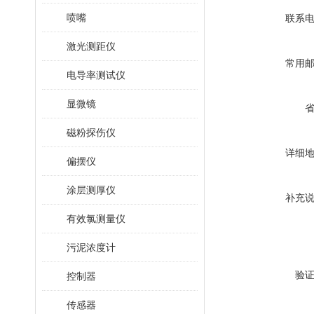
喷嘴
联系
激光测距仪
常用
电导率测试仪
显微镜
磁粉探伤仪
详细
偏摆仪
涂层测厚仪
补充
有效氯测量仪
污泥浓度计
验
控制器
传感器