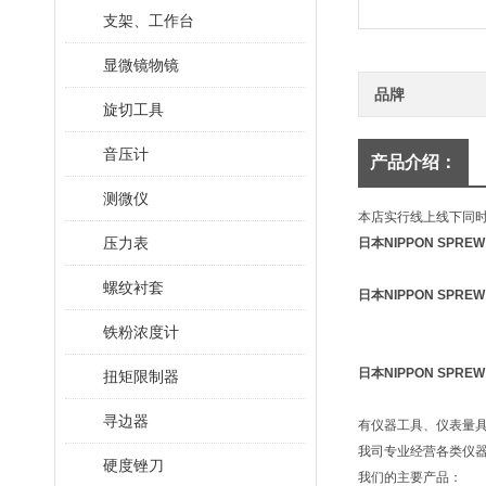
支架、工作台
显微镜物镜
品牌
旋切工具
音压计
产品介绍：
测微仪
本店实行线上线下同
压力表
日本NIPPON SPR
螺纹衬套
日本NIPPON SPR
铁粉浓度计
日本NIPPON SPR
扭矩限制器
寻边器
有仪器工具、仪表量
我司专业经营各类仪
硬度锉刀
我们的主要产品：