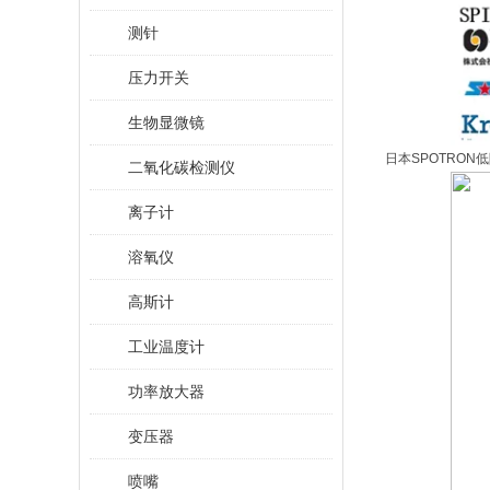
测针
压力开关
生物显微镜
日本SPOTRON低阻抗
二氧化碳检测仪
离子计
溶氧仪
高斯计
工业温度计
功率放大器
变压器
喷嘴