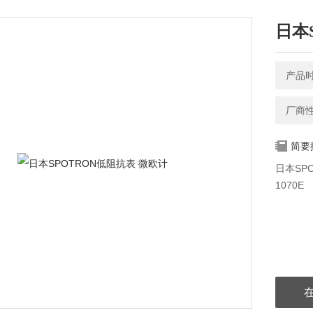
日本
产品时间
厂商
简要
日本SPO
1070E