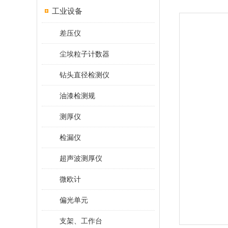
工业设备
差压仪
尘埃粒子计数器
钻头直径检测仪
油漆检测规
测厚仪
检漏仪
超声波测厚仪
微欧计
偏光单元
支架、工作台