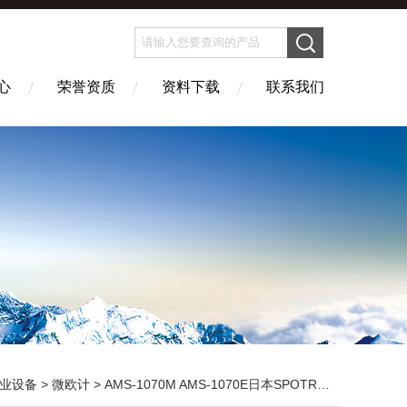
心
荣誉资质
资料下载
联系我们
业设备
>
微欧计
> AMS-1070M AMS-1070E日本SPOTRON低阻抗表 微欧计