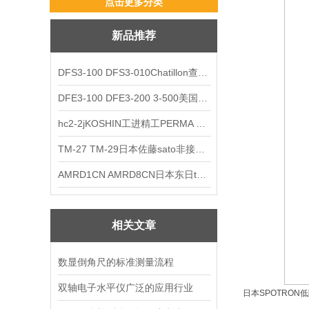
点击更多分类
新品推荐
DFS3-100 DFS3-010Chatillon查狄伦AMETEK数显推拉力计
DFE3-100 DFE3-200 3-500美国Chatillon查狄伦AMETEK数显推拉力计
hc2-2jKOSHIN工进精工PERMA TORK扭矩限制器
TM-27 TM-29日本佐藤sato非接触式厨房计时器
AMRD1CN AMRD8CN日本东日tohnichi跳脱式扭力螺丝刀
相关文章
数显倒角尺的标准测量流程
双轴电子水平仪广泛的应用行业
日本SPOTRON低阻抗