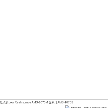
表Low Reshistance AMS-1070M 微欧计AMS-1070E