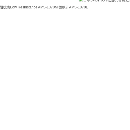
表Low Reshistance AMS-1070M 微欧计AMS-1070E