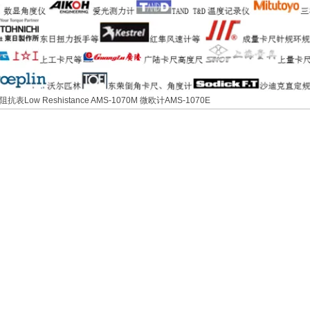
表Low Reshistance AMS-1070M 微欧计AMS-1070E