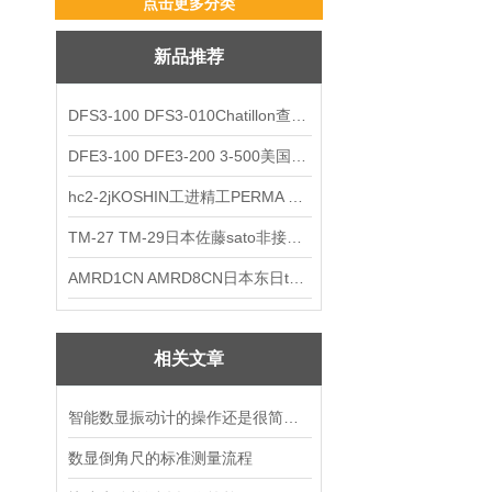
点击更多分类
新品推荐
DFS3-100 DFS3-010Chatillon查狄伦AMETEK数显推拉力计
DFE3-100 DFE3-200 3-500美国Chatillon查狄伦AMETEK数显推拉力计
hc2-2jKOSHIN工进精工PERMA TORK扭矩限制器
TM-27 TM-29日本佐藤sato非接触式厨房计时器
AMRD1CN AMRD8CN日本东日tohnichi跳脱式扭力螺丝刀
相关文章
智能数显振动计的操作还是很简单的
数显倒角尺的标准测量流程