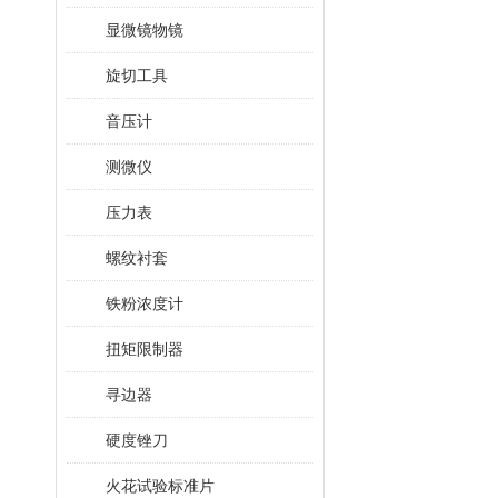
显微镜物镜
旋切工具
音压计
测微仪
压力表
螺纹衬套
铁粉浓度计
扭矩限制器
寻边器
硬度锉刀
火花试验标准片