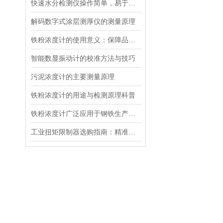
快速水分检测仪操作简单，易于观察
解码数字式涂层测厚仪的测量原理
铁粉浓度计的使用意义：保障品质与提升效率的关键工具
智能数显振动计的校准方法与技巧
污泥浓度计的主要测量原理
铁粉浓度计的用途与检测原理科普
铁粉浓度计广泛应用于钢铁生产质量控制、检验检测等领域
工业扭矩限制器选购指南：精准适配筑牢传动防护