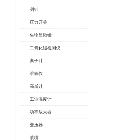
测针
压力开关
生物显微镜
二氧化碳检测仪
离子计
溶氧仪
高斯计
工业温度计
功率放大器
变压器
喷嘴