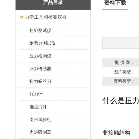
产品目录
资料下载
力学工具和检测仪器
扭矩测试仪
附着力测试仪
压力检测仪
提 供 商：
张力传感器
图片类型：
资料类型：
扭力螺丝刀
张力计
什么是扭力
推拉力计
引张试验机
力矩限制器
非接触结构