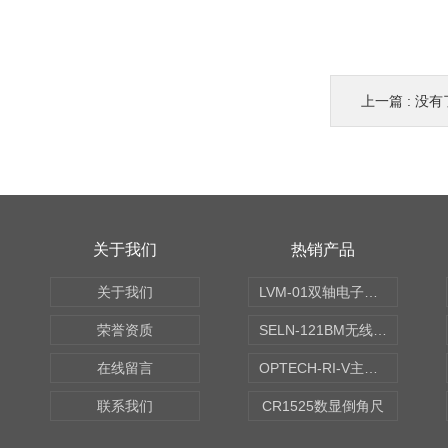
上一篇 : 没有
关于我们
热销产品
关于我们
LVM-01双轴电子水平仪
荣誉资质
SELN-121BM无线数显水平仪
在线留言
OPTECH-RI-V主轴偏摆仪
联系我们
CR1525数显倒角尺