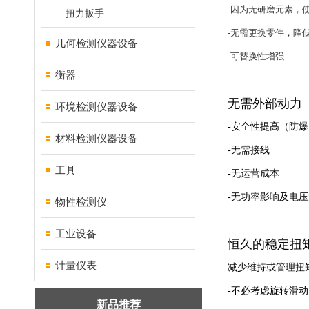
-
因为无研磨元素，
扭力扳手
-
无需更换零件，降
几何检测仪器设备
-
可替换性增强
衡器
无需外部动力
环境检测仪器设备
-
安全性提高（防爆
材料检测仪器设备
-
无需接线
工具
-
无运营成本
-
无功率影响及电压
物性检测仪
工业设备
恒久的稳定扭
计量仪表
减少维持或管理扭
-
不必考虑旋转滑动
新品推荐