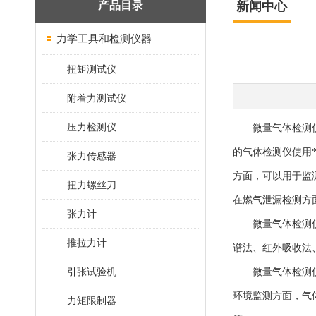
产品目录
新闻中心
力学工具和检测仪器
扭矩测试仪
附着力测试仪
压力检测仪
微量气体检测仪是
的气体检测仪使用
张力传感器
方面，可以用于监
扭力螺丝刀
在燃气泄漏检测方
张力计
微量气体检测仪通
推拉力计
谱法、红外吸收法
引张试验机
微量气体检测仪的
环境监测方面，气
力矩限制器