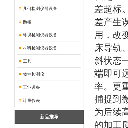
差超标
几何检测仪器设备
差产生
衡器
用，改
环境检测仪器设备
床导轨
材料检测仪器设备
斜状态
工具
端即可
物性检测仪
率。更
工业设备
捕捉到
计量仪表
为后续
新品推荐
的加工