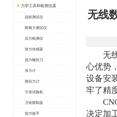
力学工具和检测仪器
无线
扭矩测试仪
附着力测试仪
压力检测仪
张力传感器
无线数
扭力螺丝刀
心优势
张力计
设备安
推拉力计
牢了精
引张试验机
CNC
力矩限制器
决定加
扭力扳手