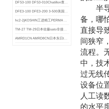
DFS3-100 DFS3-010Chatillon查狄伦AMETEK数显推拉力计
半导体
DFE3-100 DFE3-200 3-500美国Chatillon查狄伦AMETEK数显推拉力计
备，哪
hc2-2jKOSHIN工进精工PERMA TORK扭矩限制器
直接导
TM-27 TM-29日本佐藤sato非接触式厨房计时器
AMRD1CN AMRD8CN日本东日tohnichi跳脱式扭力螺丝刀
间狭窄
流程。
中，技
过无线
设备位
人工读
的水平