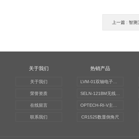
上一篇 :
智测无
关于我们
热销产品
关于我们
LVM-01双轴电子水平仪
荣誉资质
SELN-121BM无线数显水平仪
在线留言
OPTECH-RI-V主轴偏摆仪
联系我们
CR1525数显倒角尺