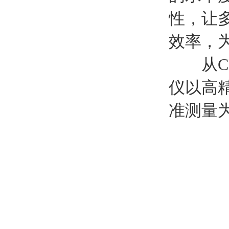
性，让
效率，
从CN
仪以高
准测量